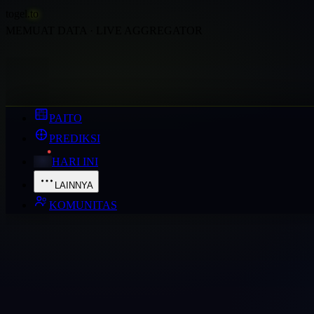
Lompat ke konten utama
togel
.to
MEMUAT DATA · LIVE AGGREGATOR
PAITO
PREDIKSI
HARI INI
LAINNYA
KOMUNITAS